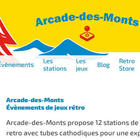
Les
Les
Retro
Évènements
Blog
stations
jeux
Store
Arcade-des-Monts
Évènements de jeux rétro
Arcade-des-Monts propose 12 stations de
retro avec tubes cathodiques pour une ex